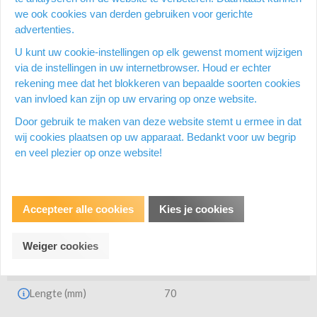
we ook cookies van derden gebruiken voor gerichte
Productspecificatie
advertenties.
U kunt uw cookie-instellingen op elk gewenst moment wijzigen
via de instellingen in uw internetbrowser. Houd er echter
rekening mee dat het blokkeren van bepaalde soorten cookies
van invloed kan zijn op uw ervaring op onze website.
Ecologie
Door gebruik te maken van deze website stemt u ermee in dat
wij cookies plaatsen op uw apparaat. Bedankt voor uw begrip
Ecologisch
en veel plezier op onze website!
Afmetingen
Accepteer alle cookies
Kies je cookies
Breedte (mm)
40
Hoogte (mm)
90
Weiger cookies
Gewicht (g)
80
Lengte (mm)
70