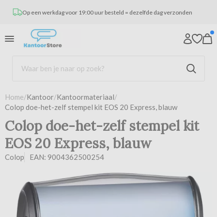
erzonden
25 000 kantoorartikelen uit voorraad
Home
/
Kantoor
/
Kantoormateriaal
/
Colop doe-het-zelf stempel kit EOS 20 Express, blauw
Colop doe-het-zelf stempel kit
EOS 20 Express, blauw
Colop
EAN: 9004362500254