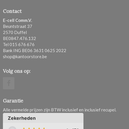
Contact
E-cell Comm.V.
Beuntstraat 37
2570 Duffel
BE0847.476.132
Tel 015 676 676
Bank ING BE06 3631 0625 2022
shop@kantoorstore.be
Volg ons op:
Garantie
Alle vermelde prijzen zijn BTW inclusief en inclusief recupel.