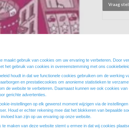
Vraag stel
e maakt gebruik van cookies om uw ervaring te verbeteren. Door ver
met het gebruik van cookies in overeenstemming met ons cookiebelei
eleid houdt in dat we functionele cookies gebruiken om de werking v
waarborgen en prestatiecookies om anonieme statistieken te verzamel
om de website te verbeteren. Daarnaast kunnen we ook cookies van
or gerichte advertenties.
okie-instellingen op elk gewenst moment wijzigen via de instellingen
wser. Houd er echter rekening mee dat het blokkeren van bepaalde so
invloed kan zijn op uw ervaring op onze website.
k te maken van deze website stemt u ermee in dat wij cookies plaat