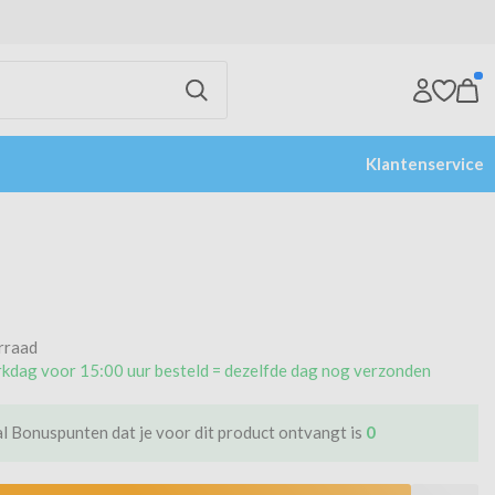
Klantenservice
rraad
kdag voor 15:00 uur besteld = dezelfde dag nog verzonden
l Bonuspunten dat je voor dit product ontvangt is
0