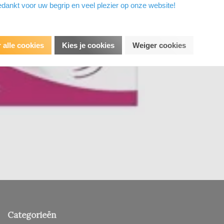
dankt voor uw begrip en veel plezier op onze website!
 alle cookies
Kies je cookies
Weiger cookies
Categorieën