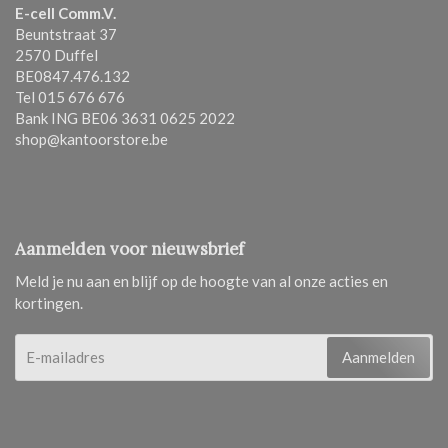
E-cell Comm.V.
Beuntstraat 37
2570 Duffel
BE0847.476.132
Tel 015 676 676
Bank ING BE06 3631 0625 2022
shop@kantoorstore.be
Aanmelden voor nieuwsbrief
Meld je nu aan en blijf op de hoogte van al onze acties en
kortingen.
Aanmelden