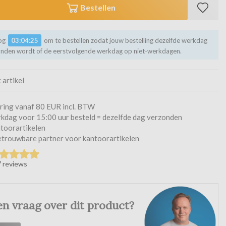
Bestellen
nog
03:04:24
om te bestellen zodat jouw bestelling dezelfde werkdag
onden wordt of de eerstvolgende werkdag op niet-werkdagen.
t artikel
ering vanaf 80 EUR incl. BTW
kdag voor 15:00 uur besteld = dezelfde dag verzonden
toorartikelen
betrouwbare partner voor kantoorartikelen
 reviews
en vraag over dit product?