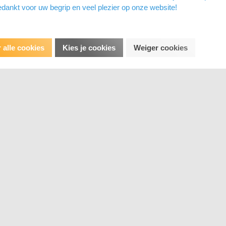
dankt voor uw begrip en veel plezier op onze website!
 alle cookies
Kies je cookies
Weiger cookies