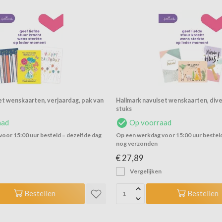
et wenskaarten, verjaardag, pak van
Hallmark navulset wenskaarten, dive
stuks
aad
Op voorraad
oor 15:00 uur besteld = dezelfde dag
Op een werkdag voor 15:00 uur besteld
nog verzonden
€ 27,89
Vergelijken
Bestellen
Bestellen