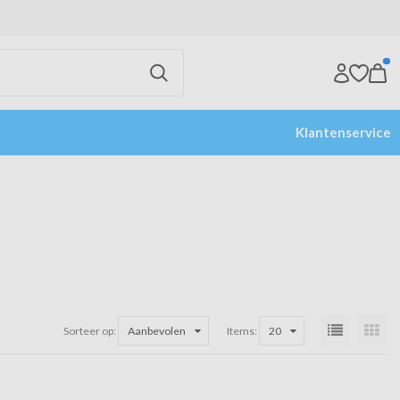
Klantenservice
Sorteer op:
Aanbevolen
Items:
20