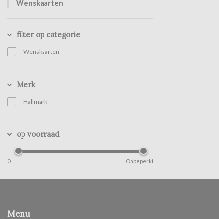
Wenskaarten
filter op categorie
Wenskaarten
Merk
Hallmark
op voorraad
0
Onbeperkt
Menu