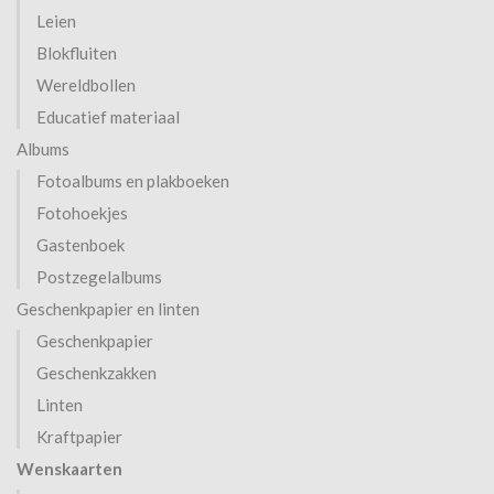
Leien
Blokfluiten
Wereldbollen
Educatief materiaal
Albums
Fotoalbums en plakboeken
Fotohoekjes
Gastenboek
Postzegelalbums
Geschenkpapier en linten
Geschenkpapier
Geschenkzakken
Linten
Kraftpapier
Wenskaarten