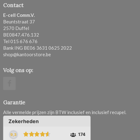
Contact
E-cell Comm.V.
Beuntstraat 37
2570 Duffel
BE0847.476.132
Tel 015 676 676
Bank ING BE06 3631 0625 2022
shop@kantoorstore.be
Volg ons op:
Garantie
Alle vermelde prijzen zijn BTW inclusief en inclusief recupel.