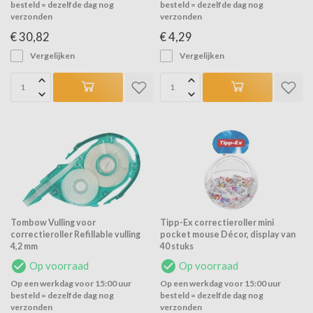
besteld = dezelfde dag nog
besteld = dezelfde dag nog
verzonden
verzonden
€ 30,82
€ 4,29
Vergelijken
Vergelijken
Tombow Vulling voor
Tipp-Ex correctieroller mini
correctieroller Refillable vulling
pocket mouse Décor, display van
4,2 mm
40 stuks
Op voorraad
Op voorraad
Op een werkdag voor 15:00 uur
Op een werkdag voor 15:00 uur
besteld = dezelfde dag nog
besteld = dezelfde dag nog
verzonden
verzonden