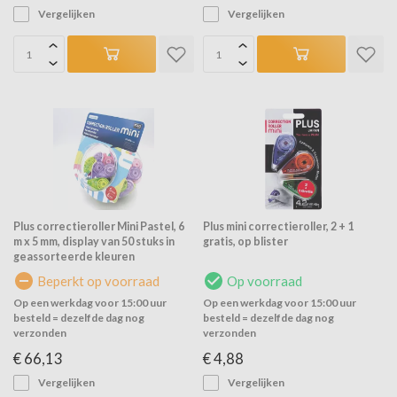
Vergelijken
Vergelijken
Plus correctieroller Mini Pastel, 6
Plus mini correctieroller, 2 + 1
m x 5 mm, display van 50 stuks in
gratis, op blister
geassorteerde kleuren
Beperkt op voorraad
Op voorraad
Op een werkdag voor 15:00 uur
Op een werkdag voor 15:00 uur
besteld = dezelfde dag nog
besteld = dezelfde dag nog
verzonden
verzonden
€ 66,13
€ 4,88
Vergelijken
Vergelijken