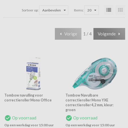
Sorteer op:
Aanbevolen
Items:
20
Vorige
1 / 4
Volgende
Tombow navulling voor
Tombow Navulbare
correctieroller Mono Office
correctieroller Mono YXE
correctieroller 4,2 mm, kleur:
groen
Op voorraad
Op voorraad
Op een werkdag voor 15:00 uur
Op een werkdag voor 15:00 uur