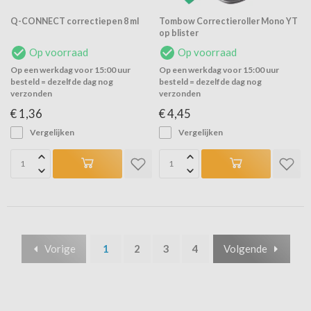
Q-CONNECT correctiepen 8 ml
Tombow Correctieroller Mono YT
op blister
Op voorraad
Op voorraad
Op een werkdag voor 15:00 uur
Op een werkdag voor 15:00 uur
besteld = dezelfde dag nog
besteld = dezelfde dag nog
verzonden
verzonden
€ 1,36
€ 4,45
Vergelijken
Vergelijken
Vorige
1
2
3
4
Volgende