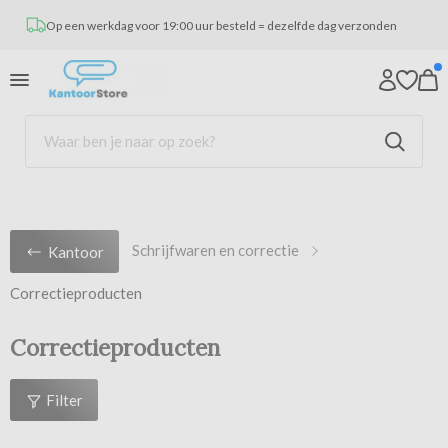
Op een werkdag voor 19:00 uur besteld = dezelfde dag verzonden
Schrijfwaren en correctie
Kantoor
Correctieproducten
Correctieproducten
Filter