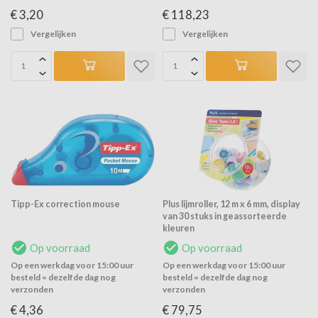
€ 3,20
€ 118,23
Vergelijken
Vergelijken
Tipp-Ex correction mouse
Plus lijmroller, 12 m x 6 mm, display
van 30 stuks in geassorteerde
kleuren
Op voorraad
Op voorraad
Op een werkdag voor 15:00 uur
Op een werkdag voor 15:00 uur
besteld = dezelfde dag nog
besteld = dezelfde dag nog
verzonden
verzonden
€ 4,36
€ 79,75