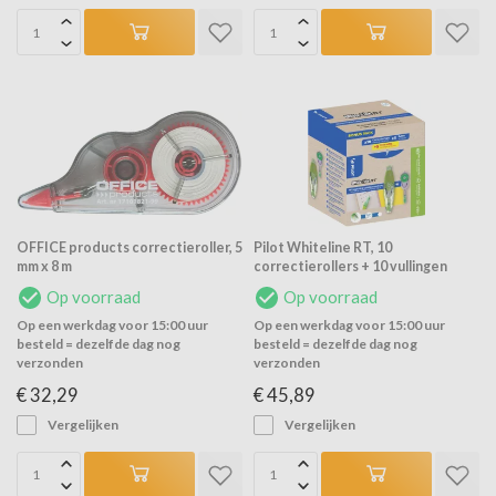
OFFICE products correctieroller, 5
Pilot Whiteline RT, 10
mm x 8 m
correctierollers + 10 vullingen
Op voorraad
Op voorraad
Op een werkdag voor 15:00 uur
Op een werkdag voor 15:00 uur
besteld = dezelfde dag nog
besteld = dezelfde dag nog
verzonden
verzonden
€ 32,29
€ 45,89
Vergelijken
Vergelijken