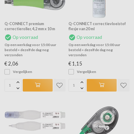
Q-CONNECT premium
Q-CONNECT correctievloeistof
correctieroller, 4,2 mm x 10 m
flesje van 20 ml
Op voorraad
Op voorraad
Op een werkdag voor 15:00 uur
Op een werkdag voor 15:00 uur
besteld = dezelfde dag nog
besteld = dezelfde dag nog
verzonden
verzonden
€ 2,06
€ 1,15
Vergelijken
Vergelijken