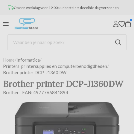
Op een werkdag voor 19:00 uur besteld = dezelfde dag verzonden
Home
/
Informatica
/
Printers, printersupplies en computerbenodigdheden
/
Brother printer DCP-J1360DW
Brother printer DCP-J1360DW
Brother
EAN: 4977766841894