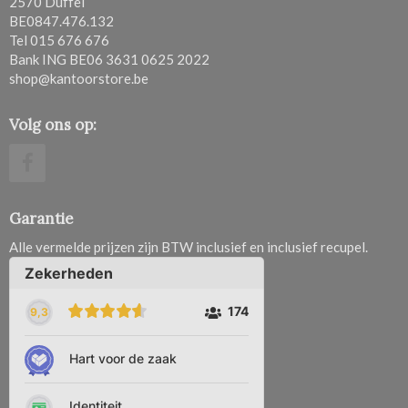
2570 Duffel
BE0847.476.132
Tel 015 676 676
Bank ING BE06 3631 0625 2022
shop@kantoorstore.be
Volg ons op:
Garantie
Alle vermelde prijzen zijn BTW inclusief en inclusief recupel.