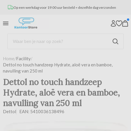
Op een werkdag voor 19:00 uur besteld = dezelfde dag verzonden
Home
/
Facility
/
Dettol no touch handzeep Hydrate, aloë vera en bamboe,
navulling van 250 ml
Dettol no touch handzeep
Hydrate, aloë vera en bamboe,
navulling van 250 ml
Dettol
EAN: 5410036138496