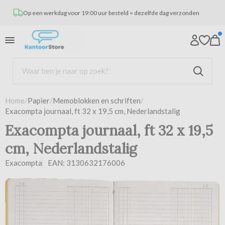
Op een werkdag voor 19:00 uur besteld = dezelfde dag verzonden
Home
/
Papier
/
Memoblokken en schriften
/
Exacompta journaal, ft 32 x 19,5 cm, Nederlandstalig
Exacompta journaal, ft 32 x 19,5
cm, Nederlandstalig
Exacompta
EAN: 3130632176006