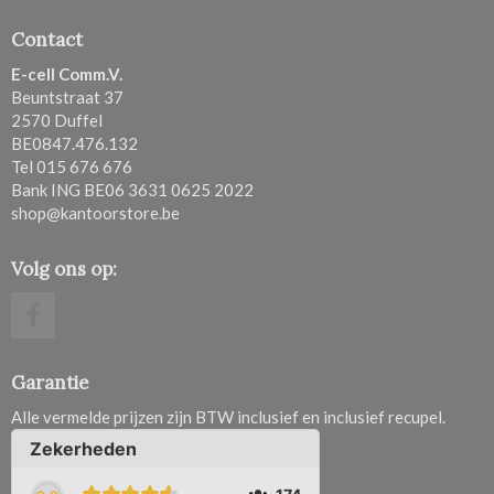
Contact
E-cell Comm.V.
Beuntstraat 37
2570 Duffel
BE0847.476.132
Tel 015 676 676
Bank ING BE06 3631 0625 2022
shop@kantoorstore.be
Volg ons op:
Garantie
Alle vermelde prijzen zijn BTW inclusief en inclusief recupel.