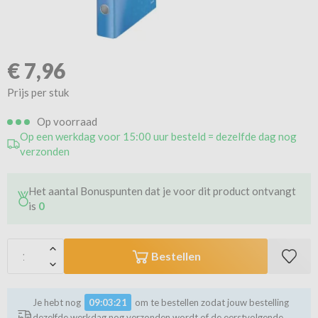
€
7,96
Prijs per stuk
Op voorraad
Op een werkdag voor 15:00 uur besteld = dezelfde dag nog
verzonden
Het aantal Bonuspunten dat je voor dit product ontvangt
is
0
Bestellen
Je hebt nog
09:03:20
om te bestellen zodat jouw bestelling
dezelfde werkdag nog verzonden wordt of de eerstvolgende