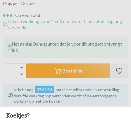
Prijs per 12 stuks
Op voorraad
Op een werkdag voor 15:00 uur besteld = dezelfde dag nog
verzonden
Het aantal Bonuspunten dat je voor dit product ontvangt
is
0
Bestellen
Je hebt nog
07:32:34
om te bestellen zodat jouw bestelling
dezelfde werkdag nog verzonden wordt of de eerstvolgende
werkdag op niet-werkdagen.
Koekjes?
Vergelijk dit artikel