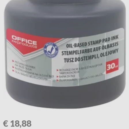
€
18,88