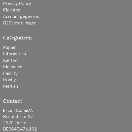
Privacy Policy
Klachten
Account gegevens
B2B bestellingen
Categorieën
Papier
Informatica
Kantoor
Meubelen
Facility
Hobby
Merken
Contact
E-cell Comm.V.
Beuntstraat 37
2570 Duffel
BE0847.476.132