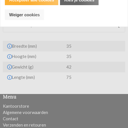
Productspecificatie
Weiger cookies
Breedte (mm)
35
Hoogte (mm)
35
Gewicht (g)
42
Lengte (mm)
75
Menu
Kantoorstore
Algemene voorwaarden
Contact
Verzenden en retouren