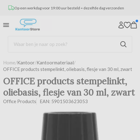
Op een werkdag voor 19:00 uur besteld = dezelfde dag verzonden
Home
/
Kantoor
/
Kantoormateriaal
/
OFFICE products stempelinkt, oliebasis, flesje van 30 ml, zwart
OFFICE products stempelinkt,
oliebasis, flesje van 30 ml, zwart
Office Products
EAN: 5901503623053