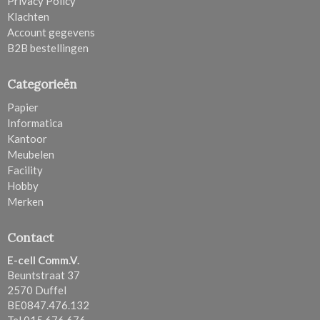
Privacy Policy
Klachten
Account gegevens
B2B bestellingen
Categorieën
Papier
Informatica
Kantoor
Meubelen
Facility
Hobby
Merken
Contact
E-cell Comm.V.
Beuntstraat 37
2570 Duffel
BE0847.476.132
Tel 015 676 676