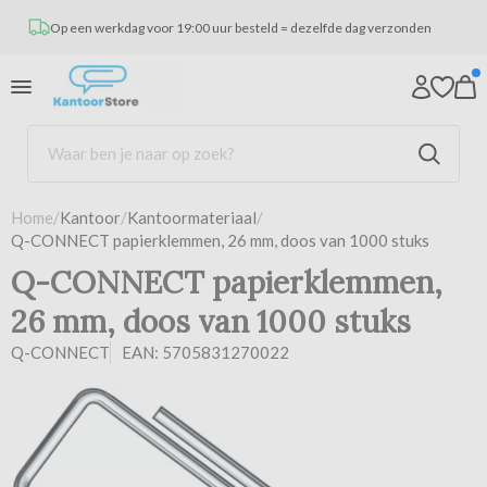
Op een werkdag voor 19:00 uur besteld = dezelfde dag verzonden
Home
/
Kantoor
/
Kantoormateriaal
/
Q-CONNECT papierklemmen, 26 mm, doos van 1000 stuks
Q-CONNECT papierklemmen,
26 mm, doos van 1000 stuks
Q-CONNECT
EAN: 5705831270022