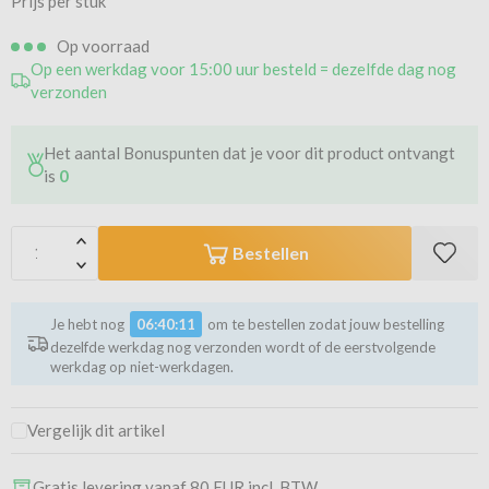
Prijs per stuk
Op voorraad
Op een werkdag voor 15:00 uur besteld = dezelfde dag nog
verzonden
Het aantal Bonuspunten dat je voor dit product ontvangt
is
0
Bestellen
Je hebt nog
06:40:11
om te bestellen zodat jouw bestelling
dezelfde werkdag nog verzonden wordt of de eerstvolgende
werkdag op niet-werkdagen.
Vergelijk dit artikel
Gratis levering vanaf 80 EUR incl. BTW