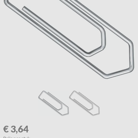
€
3,64