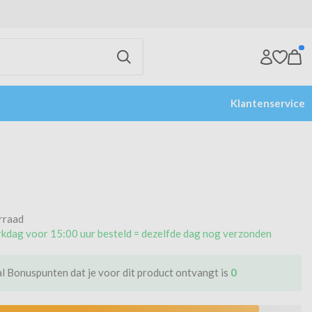
Klantenservice
rraad
kdag voor 15:00 uur besteld = dezelfde dag nog verzonden
l Bonuspunten dat je voor dit product ontvangt is
0