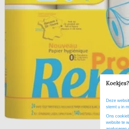
Koekjes?
Deze websit
stemt u in 
Ons cookieb
website te 
analyseren 