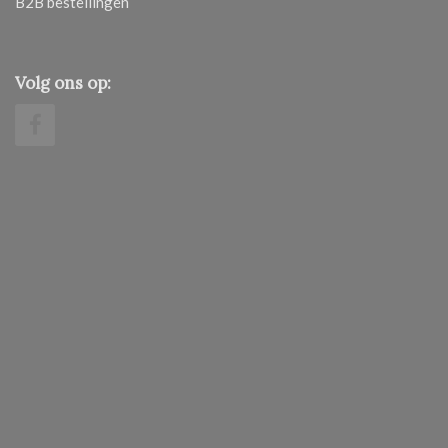
B2B bestellingen
Volg ons op: