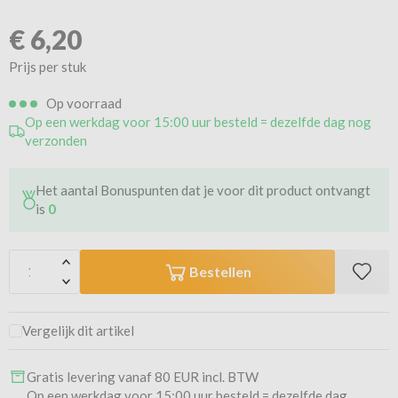
€
6,20
Prijs per stuk
Op voorraad
Op een werkdag voor 15:00 uur besteld = dezelfde dag nog
verzonden
Het aantal Bonuspunten dat je voor dit product ontvangt
is
0
Bestellen
Vergelijk dit artikel
Gratis levering vanaf 80 EUR incl. BTW
Op een werkdag voor 15:00 uur besteld = dezelfde dag