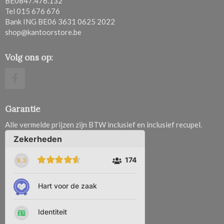
BE0847.476.132
Tel 015 676 676
Bank ING BE06 3631 0625 2022
shop@kantoorstore.be
Volg ons op:
Garantie
Alle vermelde prijzen zijn BTW inclusief en inclusief recupel.