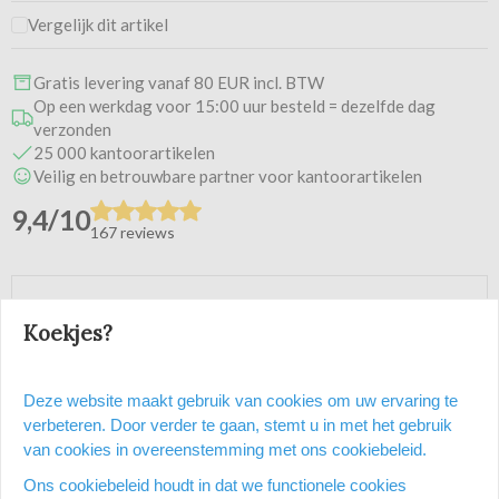
Vergelijk dit artikel
Gratis levering vanaf 80 EUR incl. BTW
Op een werkdag voor 15:00 uur besteld = dezelfde dag
verzonden
25 000 kantoorartikelen
Veilig en betrouwbare partner voor kantoorartikelen
9,4/10
167 reviews
Heb je een vraag over dit
Koekjes?
product?
Deze website maakt gebruik van cookies om uw ervaring te
Vraag stellen
verbeteren. Door verder te gaan, stemt u in met het gebruik
van cookies in overeenstemming met ons cookiebeleid.
Ons cookiebeleid houdt in dat we functionele cookies