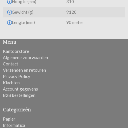
Hoogte (mm)
310
Gewicht (g)
9120
Lengte (mm)
90 meter
Menu
Kantoorstore
Algemene voorwaarden
Contact
Verzenden en retouren
Privacy Policy
Klachten
Account gegevens
B2B bestellingen
Categorieën
Papier
Informatica