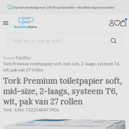
Op een werkdag voor 19:00 uur besteld = dezelfde dag verzonden
Home
/
Facility
/
Tork Premium toiletpapier soft, mid-size, 2-laags, systeem T6,
wit, pak van 27 rollen
Tork Premium toiletpapier soft,
mid-size, 2-laags, systeem T6,
wit, pak van 27 rollen
Tork
EAN: 7322540475906