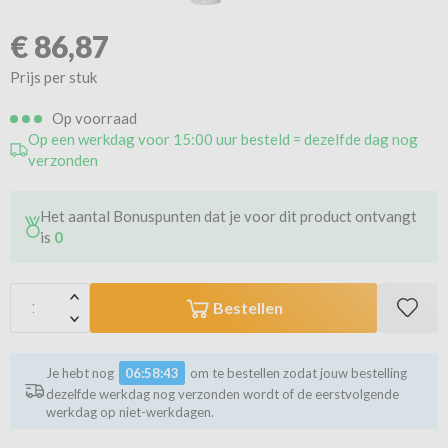
€
86,87
Prijs per stuk
Op voorraad
Op een werkdag voor 15:00 uur besteld = dezelfde dag nog
verzonden
Het aantal Bonuspunten dat je voor dit product ontvangt
is
0
Bestellen
Je hebt nog
06:58:42
om te bestellen zodat jouw bestelling
dezelfde werkdag nog verzonden wordt of de eerstvolgende
werkdag op niet-werkdagen.