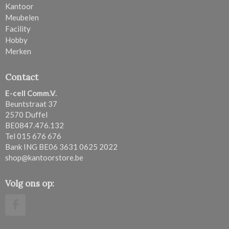
Kantoor
Meubelen
Facility
Hobby
Merken
Contact
E-cell Comm.V.
Beuntstraat 37
2570 Duffel
BE0847.476.132
Tel 015 676 676
Bank ING BE06 3631 0625 2022
shop@kantoorstore.be
Volg ons op: