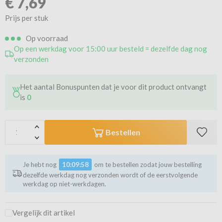
€
7,69
Prijs per stuk
Op voorraad
Op een werkdag voor 15:00 uur besteld = dezelfde dag nog
verzonden
Het aantal Bonuspunten dat je voor dit product ontvangt
is
0
Bestellen
Je hebt nog
10:09:57
om te bestellen zodat jouw bestelling
dezelfde werkdag nog verzonden wordt of de eerstvolgende
werkdag op niet-werkdagen.
Vergelijk dit artikel