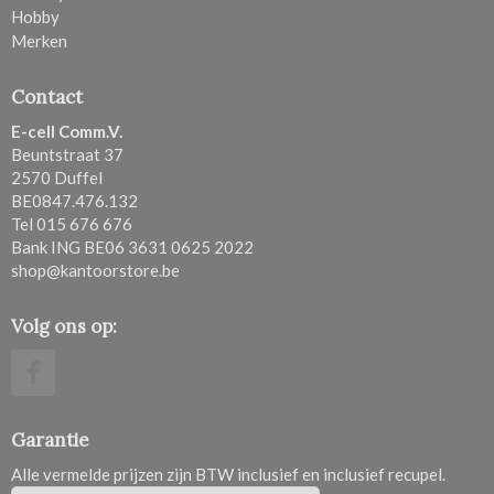
Hobby
Merken
Contact
E-cell Comm.V.
Beuntstraat 37
2570 Duffel
BE0847.476.132
Tel 015 676 676
Bank ING BE06 3631 0625 2022
shop@kantoorstore.be
Volg ons op:
Garantie
Alle vermelde prijzen zijn BTW inclusief en inclusief recupel.