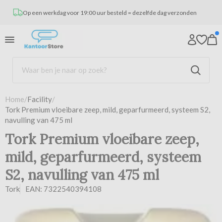
Op een werkdag voor 19:00 uur besteld = dezelfde dag verzonden
Home
/
Facility
/
Tork Premium vloeibare zeep, mild, geparfurmeerd, systeem S2,
navulling van 475 ml
Tork Premium vloeibare zeep,
mild, geparfurmeerd, systeem
S2, navulling van 475 ml
Tork
EAN: 7322540394108