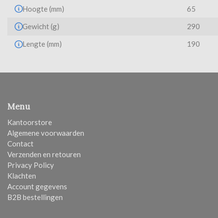
Hoogte (mm)
65
Gewicht (g)
290
Lengte (mm)
190
Menu
Kantoorstore
Algemene voorwaarden
Contact
Verzenden en retouren
Privacy Policy
Klachten
Account gegevens
B2B bestellingen