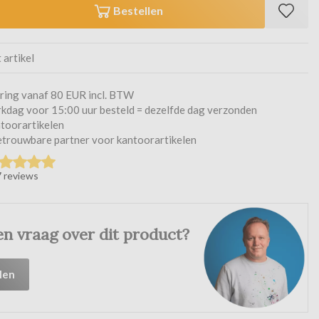
Bestellen
t artikel
ering vanaf 80 EUR incl. BTW
kdag voor 15:00 uur besteld = dezelfde dag verzonden
toorartikelen
betrouwbare partner voor kantoorartikelen
 reviews
en vraag over dit product?
len