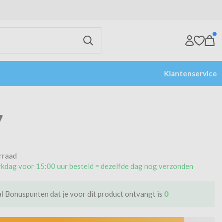
Klantenservice
7
rraad
kdag voor 15:00 uur besteld = dezelfde dag nog verzonden
l Bonuspunten dat je voor dit product ontvangt is
0