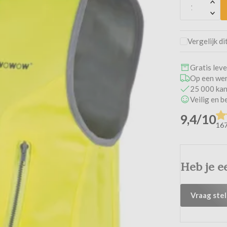
Vergelijk di
Gratis lev
Op een wer
25 000 kan
Veilig en 
9,4/10
167
Heb je e
Vraag stel