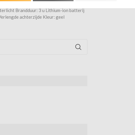
licht Brandduur: 3 u Lithium-ion batterij
Verlengde achterzijde Kleur: geel