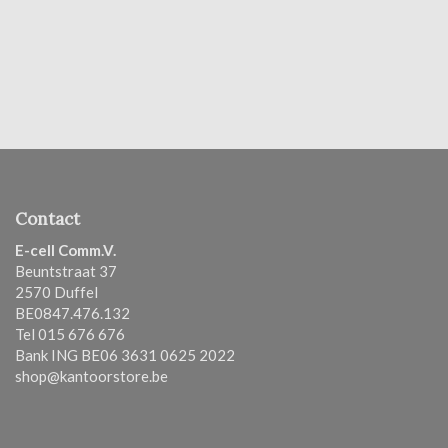
Contact
E-cell Comm.V.
Beuntstraat 37
2570 Duffel
BE0847.476.132
Tel 015 676 676
Bank ING BE06 3631 0625 2022
shop@kantoorstore.be