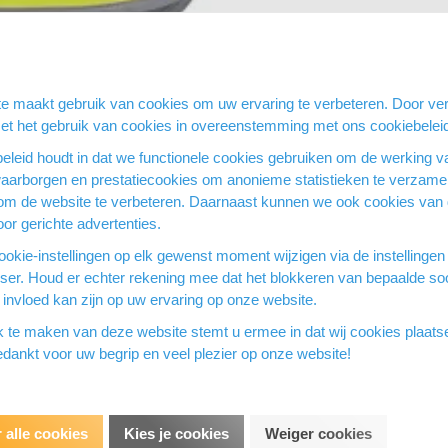
e maakt gebruik van cookies om uw ervaring te verbeteren. Door ver
met het gebruik van cookies in overeenstemming met ons cookiebelei
eleid houdt in dat we functionele cookies gebruiken om de werking v
waarborgen en prestatiecookies om anonieme statistieken te verzamel
om de website te verbeteren. Daarnaast kunnen we ook cookies van
or gerichte advertenties.
okie-instellingen op elk gewenst moment wijzigen via de instellingen
wser. Houd er echter rekening mee dat het blokkeren van bepaalde so
invloed kan zijn op uw ervaring op onze website.
k te maken van deze website stemt u ermee in dat wij cookies plaat
dankt voor uw begrip en veel plezier op onze website!
 alle cookies
Kies je cookies
Weiger cookies