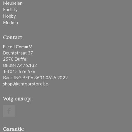
Meubelen
Facility
Hobby
Merken
Contact
E-cell Comm.V.
Beuntstraat 37
2570 Duffel
BE0847.476.132
Tel 015 676 676
Bank ING BE06 3631 0625 2022
shop@kantoorstore.be
Volg ons op:
Garantie