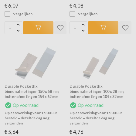
€ 6,07
€ 4,08
Vergelijken
Vergelijken
Durable Pocketfix
Durable Pocketfix
binnenafmetingen 150 x 58 mm,
binnenafmetingen 100 x 28 mm,
buitenafmetingen 154 x 62 mm
buitenafmetingen 104 x 32 mm
Op voorraad
Op voorraad
Op een werkdag voor 15:00 uur
Op een werkdag voor 15:00 uur
besteld = dezelfde dag nog
besteld = dezelfde dag nog
verzonden
verzonden
€ 5,64
€ 4,76