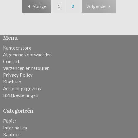
Vorige
1
2
Volgende
Menu
Kantoorstore
Algemene voorwaarden
Contact
Verzenden en retouren
Privacy Policy
Klachten
Account gegevens
B2B bestellingen
Categorieën
Papier
Informatica
Kantoor