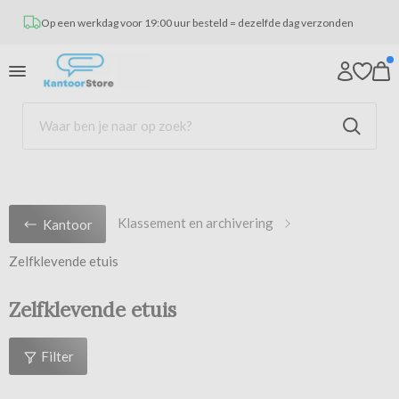
Op een werkdag voor 19:00 uur besteld = dezelfde dag verzonden
Klassement en archivering
Kantoor
Zelfklevende etuis
Zelfklevende etuis
Filter