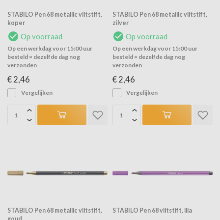
STABILO Pen 68 metallic viltstift,
STABILO Pen 68 metallic viltstift,
koper
zilver
Op voorraad
Op voorraad
Op een werkdag voor 15:00 uur
Op een werkdag voor 15:00 uur
besteld = dezelfde dag nog
besteld = dezelfde dag nog
verzonden
verzonden
€ 2,46
€ 2,46
Vergelijken
Vergelijken
STABILO Pen 68 metallic viltstift,
STABILO Pen 68 viltstift, lila
goud