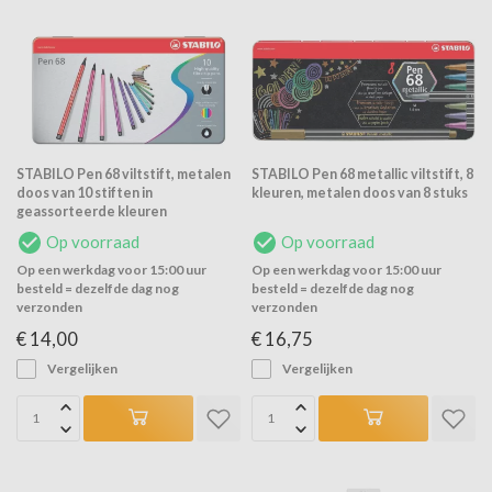
STABILO Pen 68 viltstift, metalen
STABILO Pen 68 metallic viltstift, 8
doos van 10 stiften in
kleuren, metalen doos van 8 stuks
geassorteerde kleuren
Op voorraad
Op voorraad
Op een werkdag voor 15:00 uur
Op een werkdag voor 15:00 uur
besteld = dezelfde dag nog
besteld = dezelfde dag nog
verzonden
verzonden
€ 14,00
€ 16,75
Vergelijken
Vergelijken