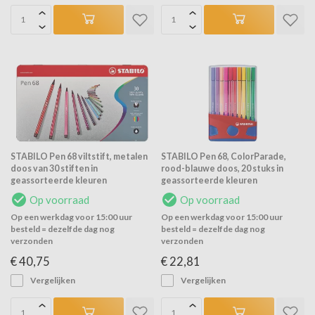
STABILO Pen 68 viltstift, metalen
STABILO Pen 68, ColorParade,
doos van 30 stiften in
rood-blauwe doos, 20 stuks in
geassorteerde kleuren
geassorteerde kleuren
Op voorraad
Op voorraad
Op een werkdag voor 15:00 uur
Op een werkdag voor 15:00 uur
besteld = dezelfde dag nog
besteld = dezelfde dag nog
verzonden
verzonden
€ 40,75
€ 22,81
Vergelijken
Vergelijken