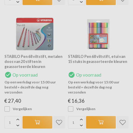
STABILO Pen 68 viltstift, metalen
STABILO Pen 68 viltstift, etui van
doos van 20 stiften in
15 stuks in geassorteerde kleuren
geassorteerde kleuren
Op voorraad
Op voorraad
Op een werkdag voor 15:00 uur
Op een werkdag voor 15:00 uur
besteld = dezelfde dag nog
besteld = dezelfde dag nog
verzonden
verzonden
€ 27,40
€ 16,36
Vergelijken
Vergelijken