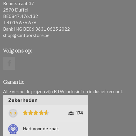
Beuntstraat 37
2570 Duffel
BE0847.476.132
Tel 015 676 676
Bank ING BE06 3631 0625 2022
shop@kantoorstore.be
Volg ons op:
Garantie
Alle vermelde prijzen zijn BTW inclusief en inclusief recupel.