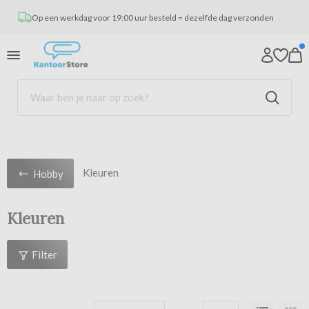
Op een werkdag voor 19:00 uur besteld = dezelfde dag verzonden
Kleuren
Hobby
Kleuren
Filter