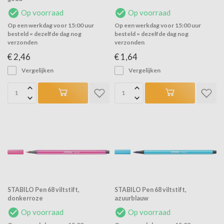
Op voorraad
Op voorraad
Op een werkdag voor 15:00 uur
Op een werkdag voor 15:00 uur
besteld = dezelfde dag nog
besteld = dezelfde dag nog
verzonden
verzonden
€ 2,46
€ 1,64
Vergelijken
Vergelijken
STABILO Pen 68 viltstift,
STABILO Pen 68 viltstift,
donkerroze
azuurblauw
Op voorraad
Op voorraad