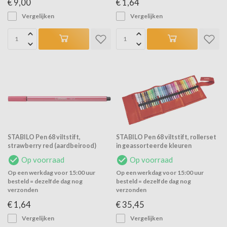
€ 9,00
€ 1,64
Vergelijken
Vergelijken
STABILO Pen 68 viltstift,
STABILO Pen 68 viltstift, rollerset
strawberry red (aardbeirood)
in geassorteerde kleuren
Op voorraad
Op voorraad
Op een werkdag voor 15:00 uur
Op een werkdag voor 15:00 uur
besteld = dezelfde dag nog
besteld = dezelfde dag nog
verzonden
verzonden
€ 1,64
€ 35,45
Vergelijken
Vergelijken