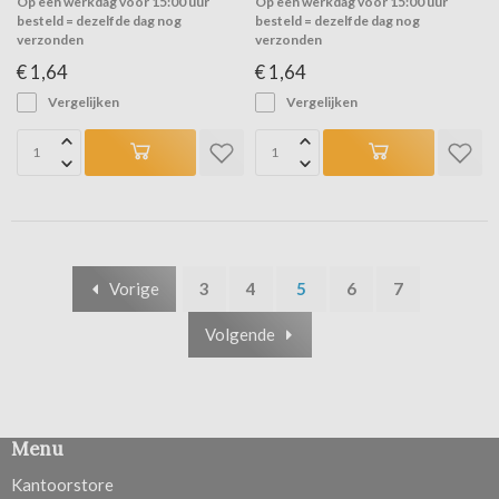
Op een werkdag voor 15:00 uur
Op een werkdag voor 15:00 uur
besteld = dezelfde dag nog
besteld = dezelfde dag nog
verzonden
verzonden
€ 1,64
€ 1,64
Vergelijken
Vergelijken
Vorige
3
4
5
6
7
Volgende
Menu
Kantoorstore